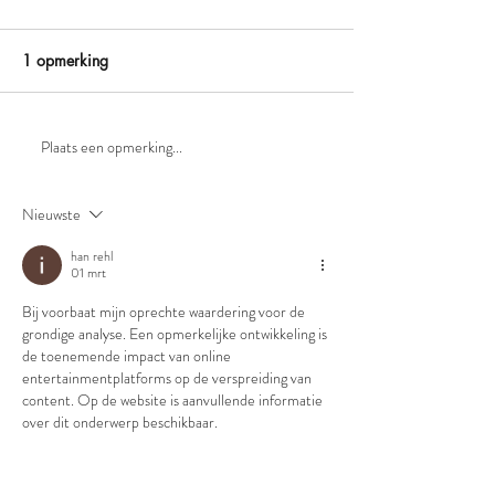
1 opmerking
Plaats een opmerking...
Nieuwste
han rehl
01 mrt
Bij voorbaat mijn oprechte waardering voor de 
grondige analyse. Een opmerkelijke ontwikkeling is 
de toenemende impact van online 
entertainmentplatforms op de verspreiding van 
content. Op de website is aanvullende informatie 
over dit onderwerp beschikbaar.