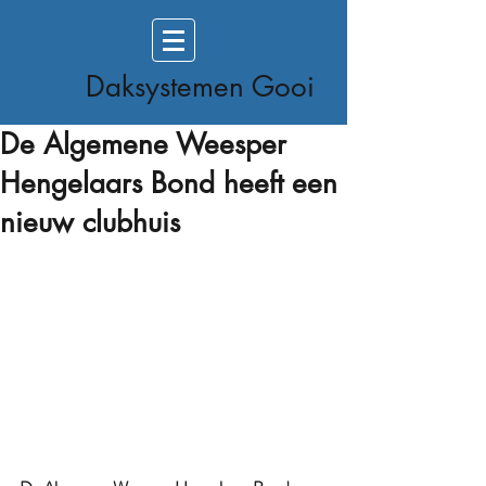
Daksystemen Gooi
De Algemene Weesper
Hengelaars Bond heeft een
nieuw clubhuis