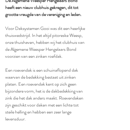
De Algemene Weesper Hengelaars Bond 
heeft een nieuw clubhuis gekregen, dit tot 
grootte vreugde van de vereniging en leden.
Voor Daksystemen Gooi was dit een heerlijke 
thuiswedstrijd. In het altijd pitoreske Weesp, 
onze thuishaven, hebben wij het clubhuis van 
de Algemene Weesper Hengelaars Bond 
voorzien van een zinken roefdak.
Een roevendak is een schuinaflopend dak 
waarvan de bedekking bestaat uit zinken 
platen. Een roevendak kent op zich geen 
bijzondere vorm, het is de dakbedekking van 
zink die het dak anders maakt. Roevendaken 
zijn geschikt voor daken met een lichte tot 
steile helling en hebben een zeer lange 
levensduur.