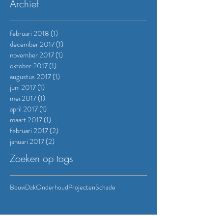
Archief
februari 2018
(1)
1 post
december 2017
(1)
1 post
november 2017
(1)
1 post
oktober 2017
(1)
1 post
augustus 2017
(1)
1 post
juni 2017
(1)
1 post
mei 2017
(1)
1 post
april 2017
(1)
1 post
maart 2017
(1)
1 post
februari 2017
(2)
2 posts
januari 2017
(2)
2 posts
Zoeken op tags
Bouw
Dak
Onderhoud
Projecten
Schade