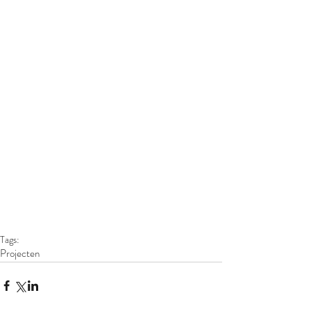
Tags:
Projecten